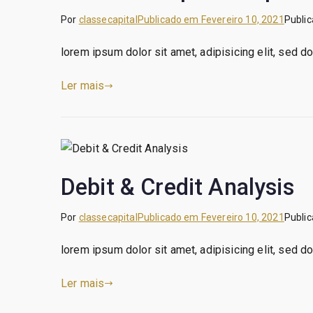
Por
classecapital
Publicado em
Fevereiro 10, 2021
Publi
lorem ipsum dolor sit amet, adipisicing elit, sed 
Ler mais
Debit & Credit Analysis
Por
classecapital
Publicado em
Fevereiro 10, 2021
Publi
lorem ipsum dolor sit amet, adipisicing elit, sed 
Ler mais