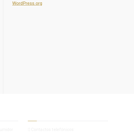
WordPress.org
Contactos
sumidor
Contactos telefónicos: