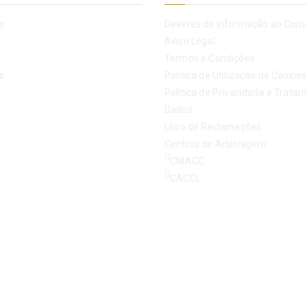
s
Deveres de Informação ao Con
Aviso Legal
Termos e Condições
s
Política de Utilização de Cookies
Política de Privacidade e Trata
Dados
Livro de Reclamações
Centros de Arbitragem:
CNIACC
CACCL