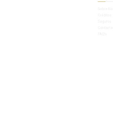
Sobre Nó
Créditos
Seguros
Contacto
FAQ’s