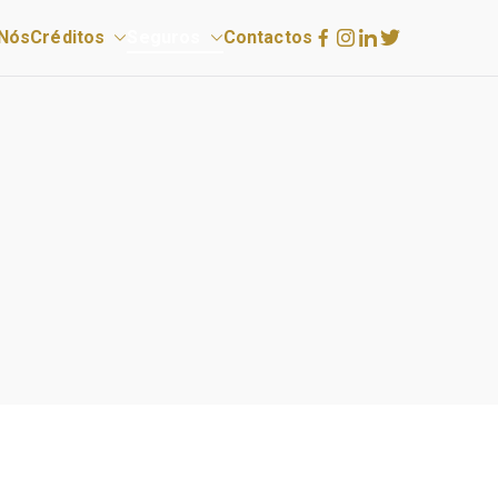
Nós
Créditos
Seguros
Contactos
Contactos