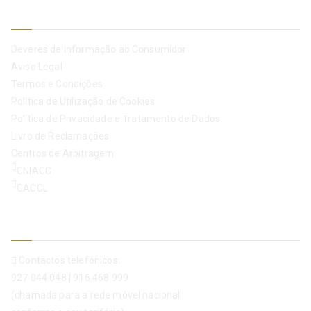
Informação Legal
Deveres de Informação ao Consumidor
Aviso Legal
Termos e Condições
Política de Utilização de Cookies
Política de Privacidade e Tratamento de Dados
Livro de Reclamações
Centros de Arbitragem:
CNIACC
CACCL
Contactos
Contactos telefónicos:
927 044 048
|
916 468 999
(chamada para a rede móvel nacional