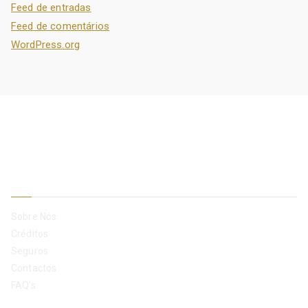
Feed de entradas
Feed de comentários
WordPress.org
Empresa
Sobre Nós
Créditos
Seguros
Contactos
FAQ’s