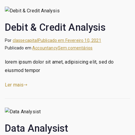
Debit & Credit Analysis
Por
classecapital
Publicado em
Fevereiro 10, 2021
em
Publicado em
Accountancy
Sem comentários
Debit
lorem ipsum dolor sit amet, adipisicing elit, sed do
&
eiusmod tempor
Credit
Analysis
Ler mais
Data Analysist