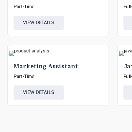
Part-Time
Ful
VIEW DETAILS
Marketing Assistant
Ja
Part-Time
Ful
VIEW DETAILS