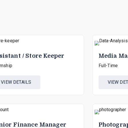
sistant / Store Keeper
Media Ma
rnship
Full-Time
VIEW DETAILS
VIEW DET
nior Finance Manager
Photogra