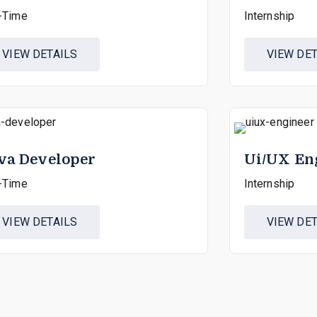
l-Time
Internship
VIEW DETAILS
VIEW DET
va Developer
Ui/UX En
l-Time
Internship
VIEW DETAILS
VIEW DET