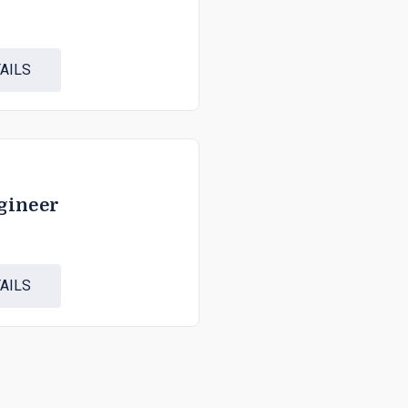
AILS
gineer
AILS