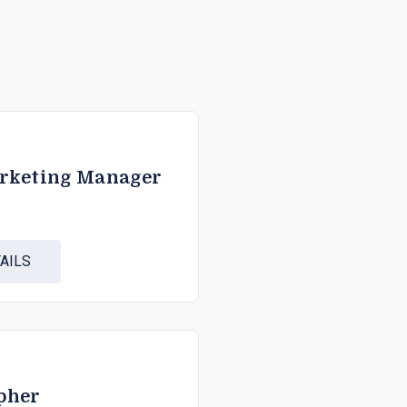
rketing Manager
AILS
pher