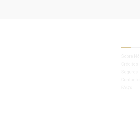
Empre
Sobre Nó
Créditos
Seguros
Contacto
FAQ’s